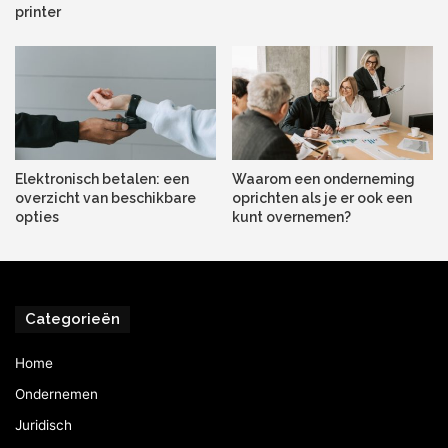
printer
Elektronisch betalen: een
Waarom een onderneming
overzicht van beschikbare
oprichten als je er ook een
opties
kunt overnemen?
Categorieën
Home
Ondernemen
Juridisch