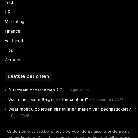
Tech
HR
Marketing
Finance
Vastgoed
Tips
Contact
Laatste berichten
Duurzaam ondernemen 2.0.
18 juni 2026
Wat is het beste Belgische toetsenbord?
4 november 2025
Waar moet u op letten bij het laten maken van bedrijfstickers?
9 juli 2025
Ondernemerschap.be is het blog voor de Belgische ondernemer
en werknemer. Wil je bijdragen aan deze website of wil je graag