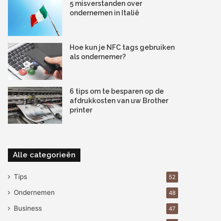
5 misverstanden over
ondernemen in Italië
Hoe kun je NFC tags gebruiken
als ondernemer?
6 tips om te besparen op de
afdrukkosten van uw Brother
printer
Alle categorieën
Tips
52
Ondernemen
48
Business
47