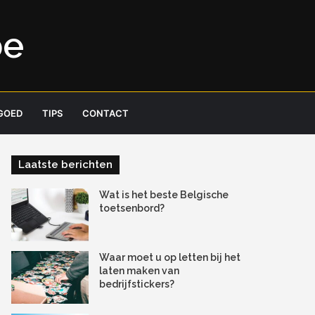
be
GOED
TIPS
CONTACT
Laatste berichten
Wat is het beste Belgische
toetsenbord?
Waar moet u op letten bij het
laten maken van
bedrijfstickers?