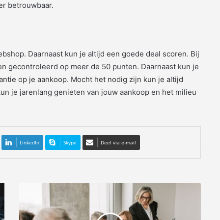
er betrouwbaar.
bshop. Daarnaast kun je altijd een goede deal scoren. Bij
en gecontroleerd op meer de 50 punten. Daarnaast kun je
antie op je aankoop. Mocht het nodig zijn kun je altijd
 kun je jarenlang genieten van jouw aankoop en het milieu
LinkedIn
Skype
Deel via e-mail