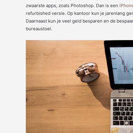
zwaarste apps, zoals Photoshop. Dan is een
iPhon
refurbished versie. Op kantoor kun je jarenlang ge
Daarnaast kun je veel geld besparen en de bespaa
bureaustoel.