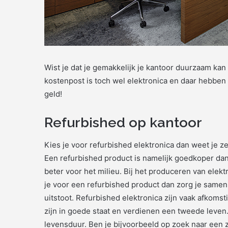
Wist je dat je gemakkelijk je kantoor duurzaam kan 
kostenpost is toch wel elektronica en daar hebben
geld!
Refurbished op kantoor
Kies je voor refurbished elektronica dan weet je ze
Een refurbished product is namelijk goedkoper dan
beter voor het milieu. Bij het produceren van elekt
je voor een refurbished product dan zorg je same
uitstoot. Refurbished elektronica zijn vaak afkomst
zijn in goede staat en verdienen een tweede leven
levensduur. Ben je bijvoorbeeld op zoek naar een 