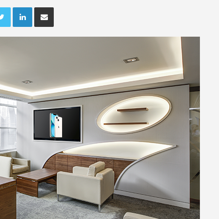
ebook
Twitter
LinkedIn
Deel via e-mail