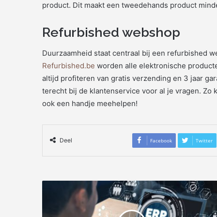
product. Dit maakt een tweedehands product mind
Refurbished webshop
Duurzaamheid staat centraal bij een refurbished we
Refurbished.be
worden alle elektronische product
altijd profiteren van gratis verzending en 3 jaar gar
terecht bij de klantenservice voor al je vragen. Zo
ook een handje meehelpen!
Deel
Facebook
Twitter