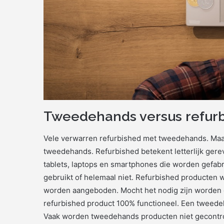
Tweedehands versus refur
Vele verwarren refurbished met tweedehands. Maar
tweedehands. Refurbished betekent letterlijk gerev
tablets, laptops en smartphones die worden gefab
gebruikt of helemaal niet. Refurbished producten 
worden aangeboden. Mocht het nodig zijn worden 
refurbished product 100% functioneel. Een tweed
Vaak worden tweedehands producten niet gecontrole