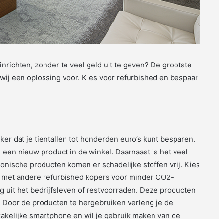
inrichten, zonder te veel geld uit te geven? De grootste
 wij een oplossing voor. Kies voor refurbished en bespaar
ker dat je tientallen tot honderden euro’s kunt besparen.
 een nieuw product in de winkel. Daarnaast is het veel
ronische producten komen er schadelijke stoffen vrij. Kies
n met andere refurbished kopers voor minder CO2-
ig uit het bedrijfsleven of restvoorraden. Deze producten
. Door de producten te hergebruiken verleng je de
zakelijke smartphone en wil je gebruik maken van de