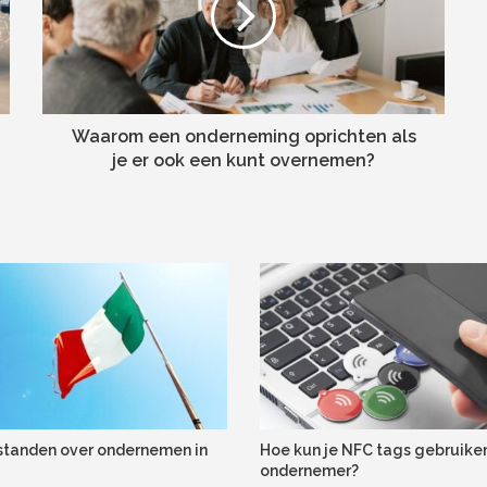
Waarom een onderneming oprichten als
je er ook een kunt overnemen?
standen over ondernemen in
Hoe kun je NFC tags gebruiken
ondernemer?