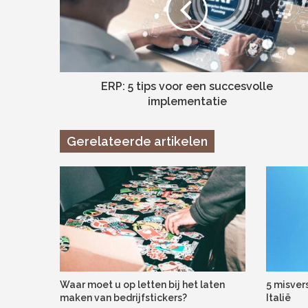
ERP: 5 tips voor een succesvolle
implementatie
Gerelateerde artikelen
Waar moet u op letten bij het laten
5 misver
maken van bedrijfstickers?
Italië