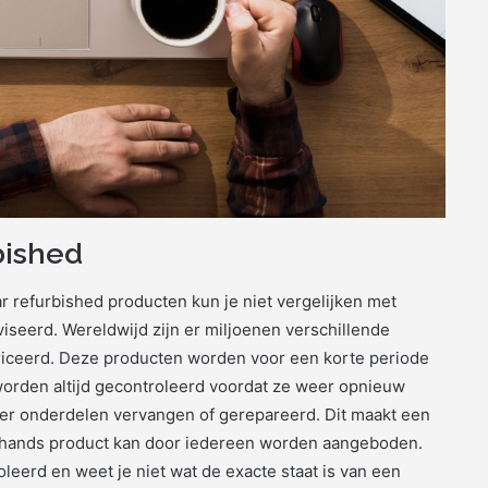
bished
 refurbished producten kun je niet vergelijken met
iseerd. Wereldwijd zijn er miljoenen verschillende
riceerd. Deze producten worden voor een korte periode
worden altijd gecontroleerd voordat ze weer opnieuw
er onderdelen vervangen of gerepareerd. Dit maakt een
ehands product kan door iedereen worden aangeboden.
erd en weet je niet wat de exacte staat is van een