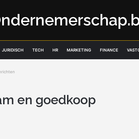
ndernemerschap.
JURIDISCH
TECH
HR
MARKETING
FINANCE
VAST
nrichten
aam en goedkoop