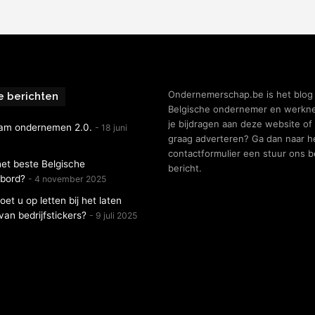
Ondernemerschap.be is het blog
e berichten
Belgische ondernemer en werkne
je bijdragen aan deze website of 
am ondernemen 2.0.
18 juni
graag adverteren? Ga dan naar h
contactformulier een stuur ons 
het beste Belgische
bericht.
nbord?
4 november 2025
et u op letten bij het laten
an bedrijfstickers?
9 juli 2025