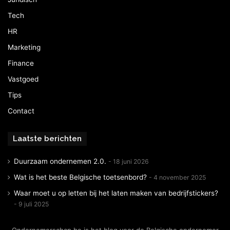
Tech
HR
Marketing
Finance
Vastgoed
Tips
Contact
Laatste berichten
Duurzaam ondernemen 2.0.
18 juni 2026
Wat is het beste Belgische toetsenbord?
4 november 2025
Waar moet u op letten bij het laten maken van bedrijfstickers?
9 juli 2025
Ondernemerschap.be is het blog voor de Belgische ondernemer