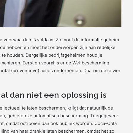
ie voorwaarden is voldaan. Zo moet de informatie geheim
rde hebben en moet het onderworpen zijn aan redelijke
 te houden. Dergelijke bedrijfsgeheimen houd je
de manieren. Eerst en vooral is er de Wet bescherming
aantal (preventieve) acties ondernemen. Daarom deze vier
al dan niet een oplossing is
llectueel te laten beschermen, krijgt dat natuurlijk de
eren, genieten ze automatisch bescherming. Toegegeven:
ant, omdat octrooien dan ook publiek worden. Coca-Cola
lling van haar drankje laten beschermen, omdat het zo