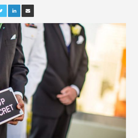
ebook
Twitter
LinkedIn
Deel via e-mail