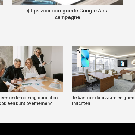
4 tips voor een goede Google Ads-
campagne
een onderneming oprichten
Je kantoor duurzaam en goe
r ook een kunt overnemen?
inrichten