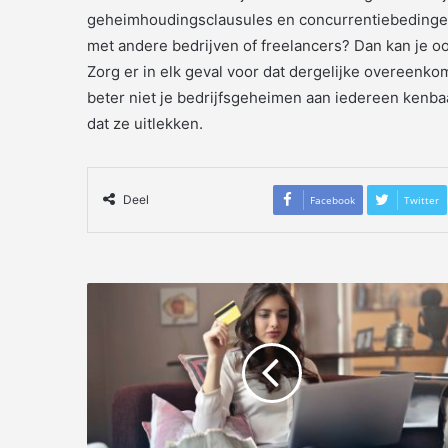
geheimhoudingsclausules en concurrentiebedinge
met andere bedrijven of freelancers? Dan kan je
Zorg er in elk geval voor dat dergelijke overeenk
beter niet je bedrijfsgeheimen aan iedereen kenba
dat ze uitlekken.
Deel
Facebook
Twitter