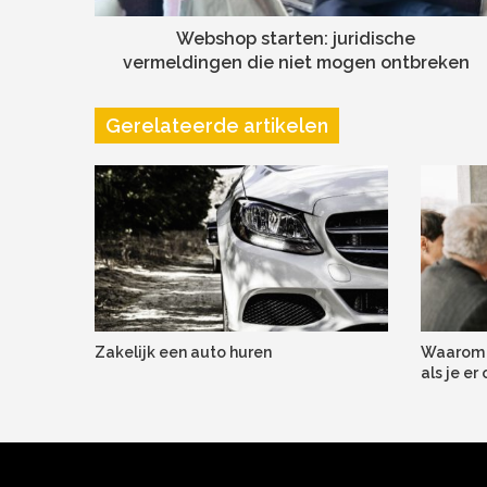
Webshop starten: juridische
vermeldingen die niet mogen ontbreken
Gerelateerde artikelen
Zakelijk een auto huren
Waarom 
als je e