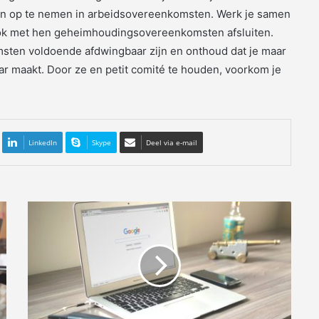
n op te nemen in arbeidsovereenkomsten. Werk je samen
 ook met hen geheimhoudingsovereenkomsten afsluiten.
omsten voldoende afdwingbaar zijn en onthoud dat je maar
ar maakt. Door ze en petit comité te houden, voorkom je
LinkedIn
Skype
Deel via e-mail