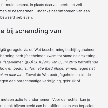
formule bestaat. In plaats daarvan heeft het zelf
eimen te beschermen. Ondanks het ontbreken van een
6 bewaard gebleven.
e bij schending van
lgië geregeld via de Wet bescherming bedrijfsgeheimen
cherming bedrijfsgeheimen kwam tot stand na omzetting
rijfsgeheimen (
(EU) 2016/943 van 8 juni 2016 betreffende
ow en bedrijfsinformatie (bedrijfsgeheimen) tegen het
maken daarvan
). Zowel de Wet bedrijfsgeheimen als de
egen een onrechtmatige verkrijging, gebruik of
om meteen actie te ondernemen. Voor de rechter kan je
n, denk bijvoorbeeld aan het offline halen van bepaalde