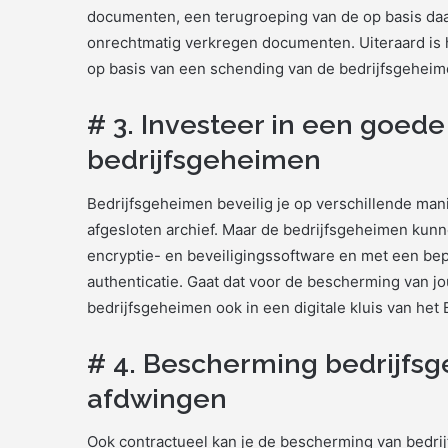
documenten, een terugroeping van de op basis da
onrechtmatig verkregen documenten. Uiteraard is
op basis van een schending van de bedrijfsgeheim
# 3. Investeer in een goed
bedrijfsgeheimen
Bedrijfsgeheimen beveilig je op verschillende mani
afgesloten archief. Maar de bedrijfsgeheimen kunn
encryptie- en beveiligingssoftware en met een be
authenticatie. Gaat dat voor de bescherming van jo
bedrijfsgeheimen ook in een digitale kluis van he
# 4. Bescherming bedrijfs
afdwingen
Ook contractueel kan je de bescherming van bedri