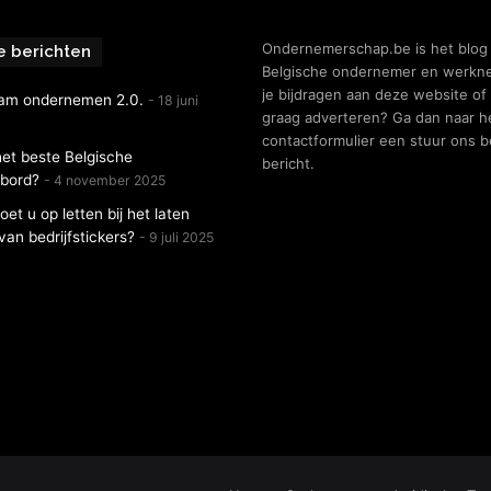
Ondernemerschap.be is het blog
e berichten
Belgische ondernemer en werkne
je bijdragen aan deze website of 
am ondernemen 2.0.
18 juni
graag adverteren? Ga dan naar h
contactformulier een stuur ons 
het beste Belgische
bericht.
nbord?
4 november 2025
et u op letten bij het laten
an bedrijfstickers?
9 juli 2025