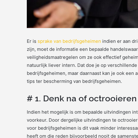
Er is
sprake van bedrijfsgeheimen
indien er aan dr
zijn, moet de informatie een bepaalde handelswaa
veiligheidsmaatregelen om ze ook effectief geheim
natuurlijk liever intern. Dat doe je op verschillen
bedrijfsgeheimen, maar daarnaast kan je ook een 
tips ter bescherming van bedrijfsgeheimen.
# 1. Denk na of octrooieren 
Indien het mogelijk is om bepaalde uitvindingen inte
voorkeur. Door dergelijke uitvindingen te octrooi
voor bedrijfsgeheimen is dit vaak minder interess
heeft om die reden bijvoorbeeld nooit de samenste