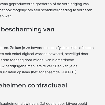
arvan geproduceerde goederen of de vernietiging van
 het ook mogelijk om een schadevergoeding te vorderen
en wet.
e bescherming van
eren. Zo kan je ze bewaren in een fysieke kluis of in een
en ook enkel digitaal worden bewaard, beveiligd door
perkte toegang door middel van biometrische
uw bedrijfsgeheimen iets te ver? Dan kan je de
t BOIP laten opslaan (het zogenaamde i-DEPOT).
geheimen contractueel
jfsgeheimen afdwingen. Dat doe je door bijvoorbeeld