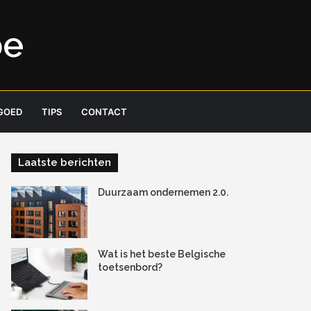
be
GOED
TIPS
CONTACT
Laatste berichten
Duurzaam ondernemen 2.0.
Wat is het beste Belgische
toetsenbord?