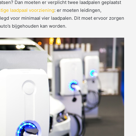
tsen? Dan moeten er verplicht twee laadpalen geplaatst
tige laadpaal voorziening
: er moeten leidingen,
legd voor minimaal vier laadpalen. Dit moet ervoor zorgen
 auto’s bijgehouden kan worden.