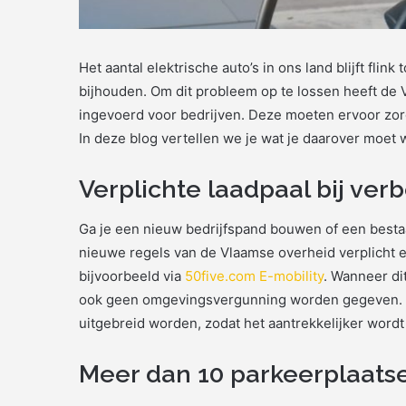
Het aantal elektrische auto’s in ons land blijft fli
bijhouden. Om dit probleem op te lossen heeft de 
ingevoerd voor bedrijven. Deze moeten ervoor zor
In deze blog vertellen we je wat je daarover moet 
Verplichte laadpaal bij v
Ga je een nieuw bedrijfspand bouwen of een best
nieuwe regels van de Vlaamse overheid verplicht e
bijvoorbeeld via
50five.com E-mobility
. Wanneer di
ook geen omgevingsvergunning worden gegeven. O
uitgebreid worden, zodat het aantrekkelijker wordt 
Meer dan 10 parkeerplaats