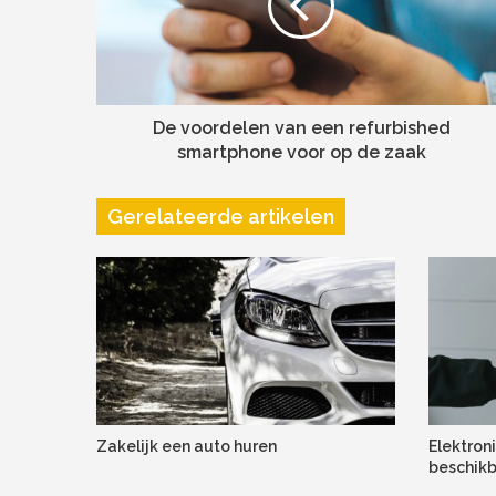
De voordelen van een refurbished
smartphone voor op de zaak
Gerelateerde artikelen
Zakelijk een auto huren
Elektron
beschikb