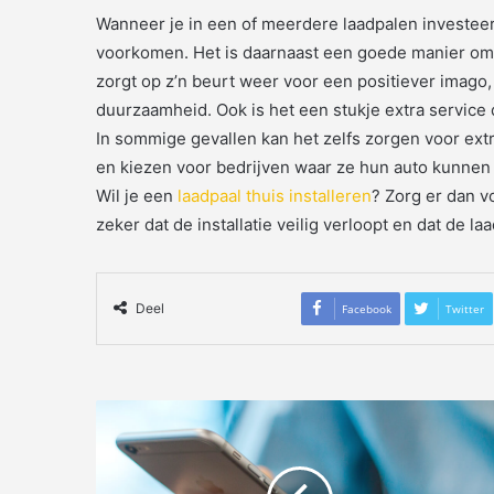
Wanneer je in een of meerdere laadpalen investeert 
voorkomen. Het is daarnaast een goede manier om e
zorgt op z’n beurt weer voor een positiever ima
duurzaamheid. Ook is het een stukje extra service
In sommige gevallen kan het zelfs zorgen voor ext
en kiezen voor bedrijven waar ze hun auto kunnen
Wil je een
laadpaal thuis installeren
? Zorg er dan vo
zeker dat de installatie veilig verloopt en dat de la
Deel
Facebook
Twitter