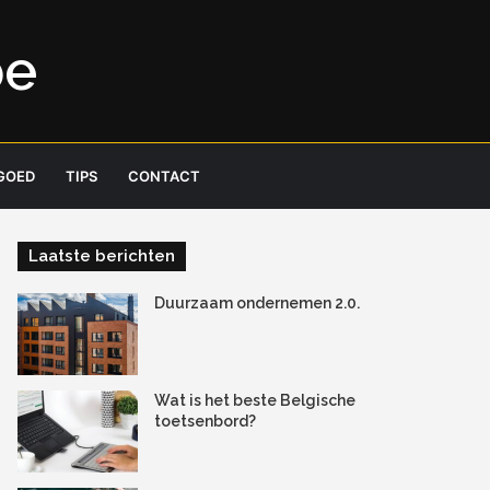
be
GOED
TIPS
CONTACT
Laatste berichten
Duurzaam ondernemen 2.0.
Wat is het beste Belgische
toetsenbord?