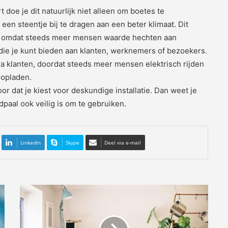
doe je dit natuurlijk niet alleen om boetes te
en steentje bij te dragen aan een beter klimaat. Dit
go, omdat steeds meer mensen waarde hechten aan
 die je kunt bieden aan klanten, werknemers of bezoekers.
ra klanten, doordat steeds meer mensen elektrisch rijden
 opladen.
or dat je kiest voor deskundige installatie. Dan weet je
adpaal ook veilig is om te gebruiken.
LinkedIn
Skype
Deel via e-mail