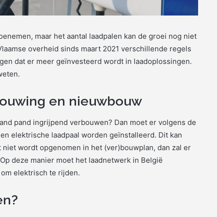
nk toenemen, maar het aantal laadpalen kan de groei nog niet
Vlaamse overheid sinds maart 2021 verschillende regels
gen dat er meer geïnvesteerd wordt in laadoplossingen.
weten.
erbouwing en nieuwbouw
aand pand ingrijpend verbouwen? Dan moet er volgens de
en elektrische laadpaal worden geïnstalleerd. Dit kan
t niet wordt opgenomen in het (ver)bouwplan, dan zal er
p deze manier moet het laadnetwerk in België
om elektrisch te rijden.
en?