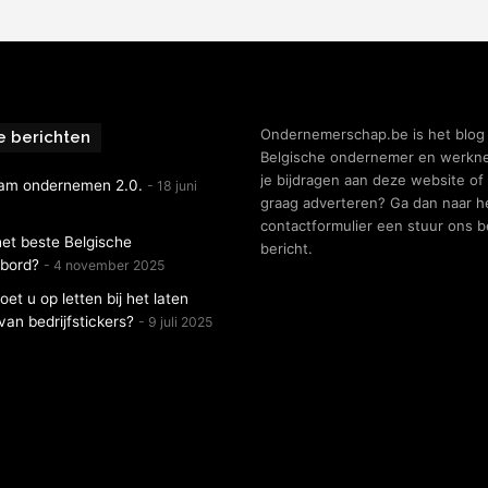
Ondernemerschap.be is het blog
e berichten
Belgische ondernemer en werkne
je bijdragen aan deze website of 
am ondernemen 2.0.
18 juni
graag adverteren? Ga dan naar h
contactformulier een stuur ons 
het beste Belgische
bericht.
nbord?
4 november 2025
et u op letten bij het laten
an bedrijfstickers?
9 juli 2025