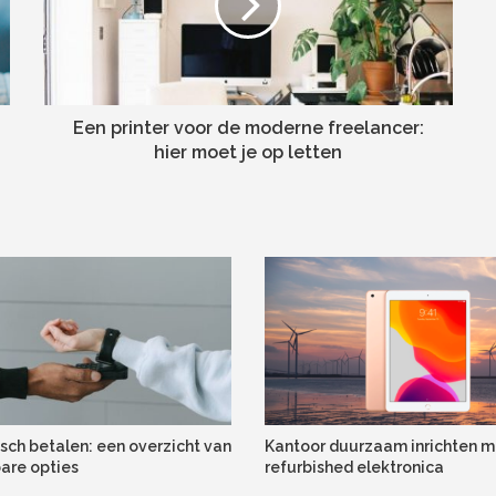
Een printer voor de moderne freelancer:
hier moet je op letten
isch betalen: een overzicht van
Kantoor duurzaam inrichten m
are opties
refurbished elektronica