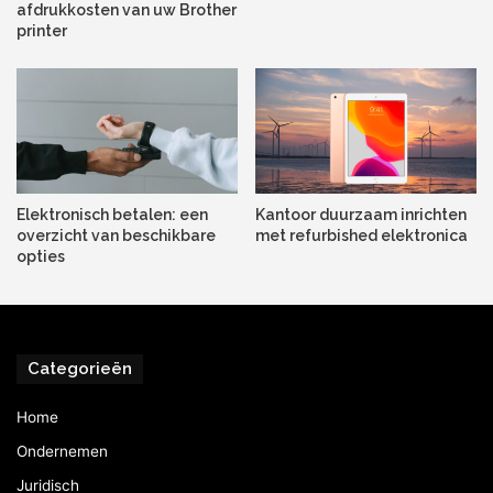
afdrukkosten van uw Brother
printer
Elektronisch betalen: een
Kantoor duurzaam inrichten
overzicht van beschikbare
met refurbished elektronica
opties
Categorieën
Home
Ondernemen
Juridisch