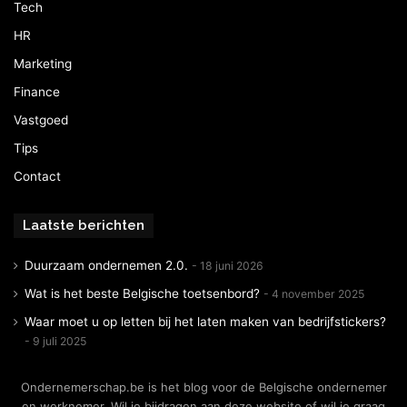
Tech
HR
Marketing
Finance
Vastgoed
Tips
Contact
Laatste berichten
Duurzaam ondernemen 2.0.
18 juni 2026
Wat is het beste Belgische toetsenbord?
4 november 2025
Waar moet u op letten bij het laten maken van bedrijfstickers?
9 juli 2025
Ondernemerschap.be is het blog voor de Belgische ondernemer
en werknemer. Wil je bijdragen aan deze website of wil je graag