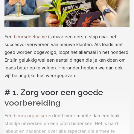
Een
beursdeelname
is maar een eerste stap naar het
succesvol verwerven van nieuwe klanten. Als leads niet
goed worden opgevolgd, loopt het allemaal in het honderd.
Er zijn gelukkig wel een aantal dingen die je kan doen om
leads beter op te volgen. Hieronder hebben we dan ook
vijf belangrijke tips weergegeven.
# 1. Zorg voor een goede
voorbereiding
Een
beurs organiseren
kost meer moeite dan een leuk
standje uitwerken en een pitch bedenken. Het is hard
labeur en nadenken over alle aspecten die ermee te