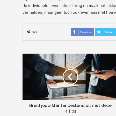
de individuele levenssfeer terug en maak het lekk
vermelden, maar geef toch ook even aan met hoeve
Deel
Facebook
Twitter
Breid jouw klantenbestand uit met deze
4 tips