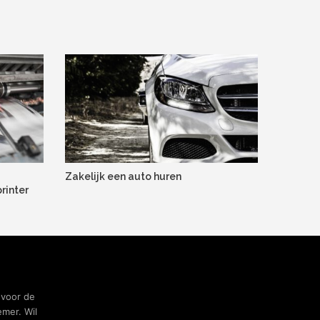
Zakelijk een auto huren
rinter
 voor de
mer. Wil