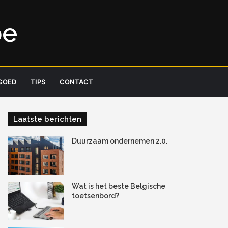
be
GOED
TIPS
CONTACT
Laatste berichten
Duurzaam ondernemen 2.0.
Wat is het beste Belgische
toetsenbord?