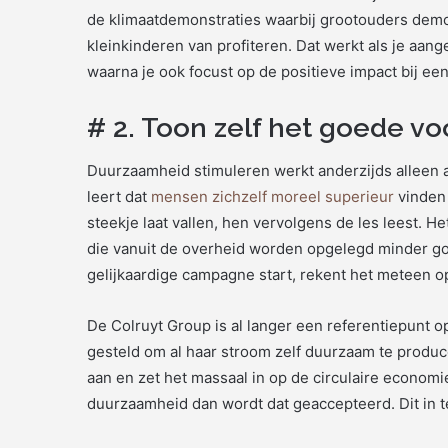
de klimaatdemonstraties waarbij grootouders demo
kleinkinderen van profiteren. Dat werkt als je aang
waarna je ook focust op de positieve impact bij ee
# 2. Toon zelf het goede v
Duurzaamheid stimuleren werkt anderzijds alleen a
leert dat
mensen zichzelf moreel superieur
vinden 
steekje laat vallen, hen vervolgens de les leest.
die vanuit de overheid worden opgelegd minder 
gelijkaardige campagne start, rekent het meteen op 
De Colruyt Group is al langer een referentiepunt op
gesteld om al haar stroom zelf duurzaam te produc
aan en zet het massaal in op de circulaire economi
duurzaamheid dan wordt dat geaccepteerd. Dit in te