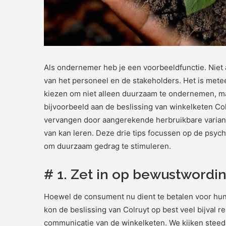
Als ondernemer heb je een voorbeeldfunctie. Niet 
van het personeel en de stakeholders. Het is met
kiezen om niet alleen duurzaam te ondernemen, m
bijvoorbeeld aan de beslissing van winkelketen Colr
vervangen door aangerekende herbruikbare variante
van kan leren. Deze drie tips focussen op de psyc
om duurzaam gedrag te stimuleren.
# 1. Zet in op bewustwordi
Hoewel de consument nu dient te betalen voor hun d
kon de beslissing van Colruyt op best veel bijval 
communicatie van de winkelketen. We kijken steeds