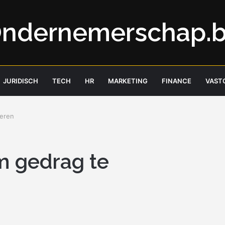
ndernemerschap.
JURIDISCH
TECH
HR
MARKETING
FINANCE
VAST
leren
m gedrag te