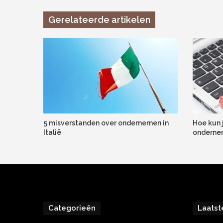
Gerelateerde artikelen
5 misverstanden over ondernemen in
Hoe kun 
Italië
onderne
Categorieën
Laatst