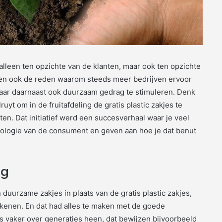
alleen ten opzichte van de klanten, maar ook ten opzichte
een ook de reden waarom steeds meer bedrijven ervoor
aar daarnaast ook duurzaam gedrag te stimuleren. Denk
uyt om in de fruitafdeling de gratis plastic zakjes te
n. Dat initiatief werd een succesverhaal waar je veel
hologie van de consument en geven aan hoe je dat benut
ng
uurzame zakjes in plaats van de gratis plastic zakjes,
rekenen. En dat had alles te maken met de goede
 vaker over generaties heen, dat bewijzen bijvoorbeeld