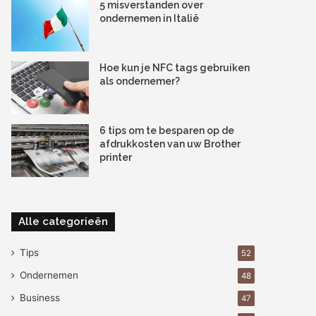
5 misverstanden over
ondernemen in Italië
Hoe kun je NFC tags gebruiken
als ondernemer?
6 tips om te besparen op de
afdrukkosten van uw Brother
printer
Alle categorieën
Tips
52
Ondernemen
48
Business
47