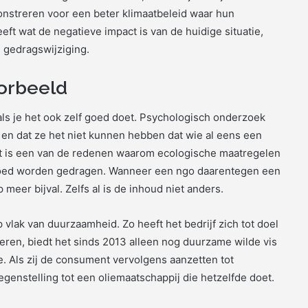
nstreren voor een beter klimaatbeleid waar hun
eeft wat de negatieve impact is van de huidige situatie,
n gedragswijziging.
oorbeeld
ls je het ook zelf goed doet. Psychologisch onderzoek
en dat ze het niet kunnen hebben dat wie al eens een
 Het is een van de redenen waarom ecologische maatregelen
goed worden gedragen. Wanneer een ngo daarentegen een
meer bijval. Zelfs al is de inhoud niet anders.
 vlak van duurzaamheid. Zo heeft het bedrijf zich tot doel
eren, biedt het sinds 2013 alleen nog duurzame wilde vis
e. Als zij de consument vervolgens aanzetten tot
genstelling tot een oliemaatschappij die hetzelfde doet.