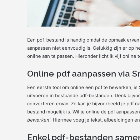
Een pdf-bestand is handig omdat de opmaak ervan st
aanpassen niet eenvoudig is. Gelukkig zijn er op he
online aan te passen. Hieronder licht ik vijf online
Online pdf aanpassen via S
Een eerste tool om online een pdf te bewerken, is
uitvoeren in bestaande pdf-bestanden. Denk bijv
converteren ervan. Zo kan je bijvoorbeeld je pdf 
bestand mogelijk is. Wil je online de pdf aanpassen
bewerken’
. Hiermee voeg je tekst, afbeeldingen 
Enkel pdf-bestanden same