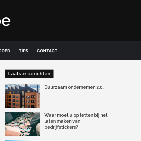
be
GOED
TIPS
CONTACT
Laatste berichten
Duurzaam ondernemen 2.0.
Waar moet u op letten bij het
laten maken van
bedrijfstickers?