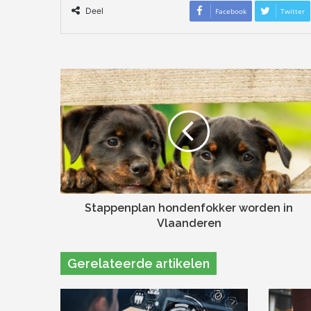
Deel
Facebook
Twitter
Stappenplan hondenfokker worden in
Vlaanderen
Gerelateerde artikelen