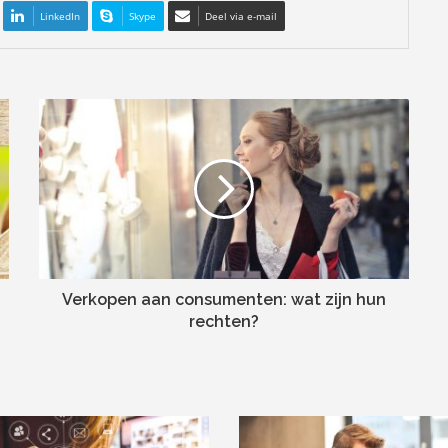
LinkedIn
Skype
Deel via e-mail
Verkopen aan consumenten: wat zijn hun
rechten?