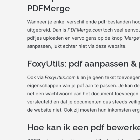
PDFMerge
Wanneer je enkel verschillende pdf-bestanden ho
uitgebreid. Dan is
PDFMerge.com
toch veel eenvou
pdf’jes uploaden en vervolgens op de knop ‘
Merge’
aanpassen, lukt echter niet via deze website.
FoxyUtils: pdf aanpassen & 
Ook via
FoxyUtils.com
k an je geen tekst toevoegen
eigenschappen van je pdf aan te passen. Je kan de
net een wachtwoord aan het document toevoegen. H
versleuteld en dat je documenten dus steeds veili
de website niet. Ook zij moeten hun inkomsten e
Hoe kan ik een pdf bewerk