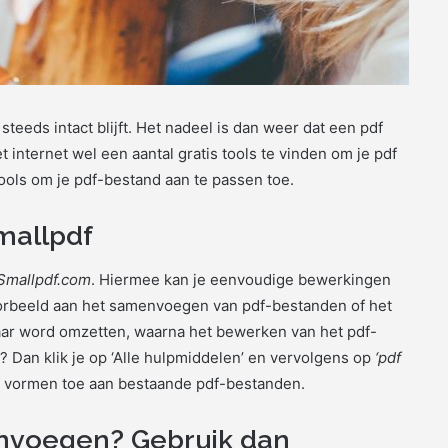
eeds intact blijft. Het nadeel is dan weer dat een pdf
t internet wel een aantal gratis tools te vinden om je pdf
 tools om je pdf-bestand aan te passen toe.
mallpdf
Smallpdf.com
. Hiermee kan je eenvoudige bewerkingen
oorbeeld aan het samenvoegen van pdf-bestanden of het
naar word omzetten, waarna het bewerken van het pdf-
? Dan klik je op ‘Alle hulpmiddelen’ en vervolgens op
‘pdf
en vormen toe aan bestaande pdf-bestanden.
nvoegen? Gebruik dan