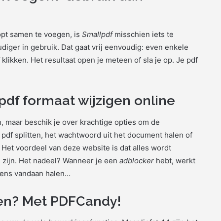
opt samen te voegen, is
Smallpdf
misschien iets te
diger in gebruik. Dat gaat vrij eenvoudig: even enkele
klikken. Het resultaat open je meteen of sla je op. Je pdf
pdf formaat wijzigen online
, maar beschik je over krachtige opties om de
 pdf splitten, het wachtwoord uit het document halen of
et voordeel van deze website is dat alles wordt
g zijn. Het nadeel? Wanneer je een
adblocker
hebt, werkt
rgens vandaan halen…
en? Met PDFCandy!