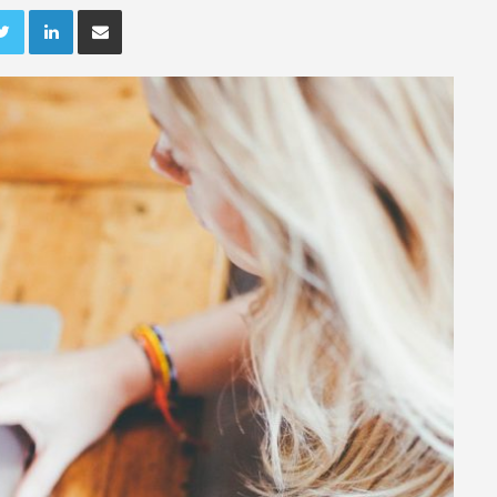
ebook
Twitter
LinkedIn
Deel via e-mail