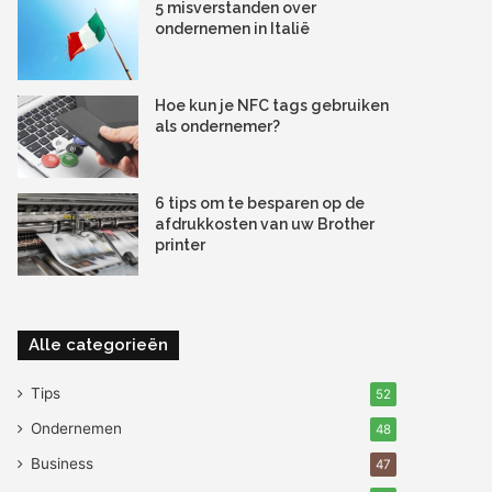
5 misverstanden over
ondernemen in Italië
Hoe kun je NFC tags gebruiken
als ondernemer?
6 tips om te besparen op de
afdrukkosten van uw Brother
printer
Alle categorieën
Tips
52
Ondernemen
48
Business
47