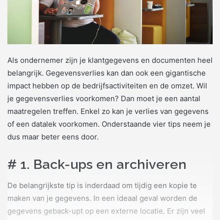
Als ondernemer zijn je klantgegevens en documenten heel
belangrijk. Gegevensverlies kan dan ook een gigantische
impact hebben op de bedrijfsactiviteiten en de omzet. Wil
je gegevensverlies voorkomen? Dan moet je een aantal
maatregelen treffen. Enkel zo kan je verlies van gegevens
of een datalek voorkomen. Onderstaande vier tips neem je
dus maar beter eens door.
# 1. Back-ups en archiveren
De belangrijkste tip is inderdaad om tijdig een kopie te
maken van je gegevens. In een ideaal geval worden de
gegevens geback-upt op een externe locatie. Er zijn veel