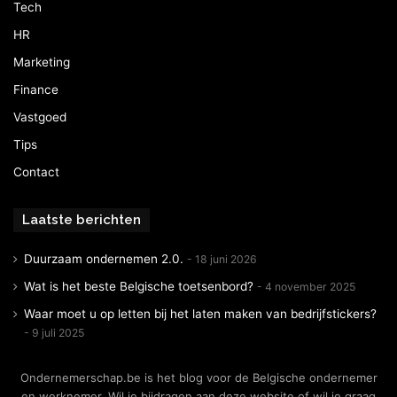
Tech
HR
Marketing
Finance
Vastgoed
Tips
Contact
Laatste berichten
Duurzaam ondernemen 2.0.
18 juni 2026
Wat is het beste Belgische toetsenbord?
4 november 2025
Waar moet u op letten bij het laten maken van bedrijfstickers?
9 juli 2025
Ondernemerschap.be is het blog voor de Belgische ondernemer
en werknemer. Wil je bijdragen aan deze website of wil je graag