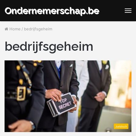
Ondernemerschap.be
M
Home
/
bedrijfsgeheim
bedrijfsgeheim
Juridisch