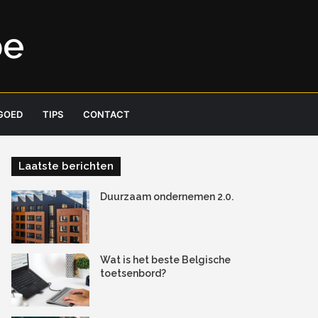
be
GOED
TIPS
CONTACT
Laatste berichten
Duurzaam ondernemen 2.0.
Wat is het beste Belgische
toetsenbord?