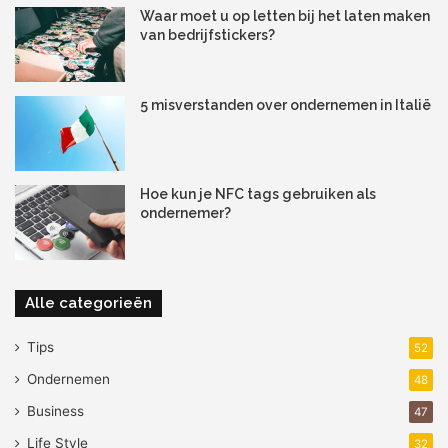
Waar moet u op letten bij het laten maken
van bedrijfstickers?
5 misverstanden over ondernemen in Italië
Hoe kun je NFC tags gebruiken als
ondernemer?
Alle categorieën
Tips
52
Ondernemen
48
Business
47
Life Style
32