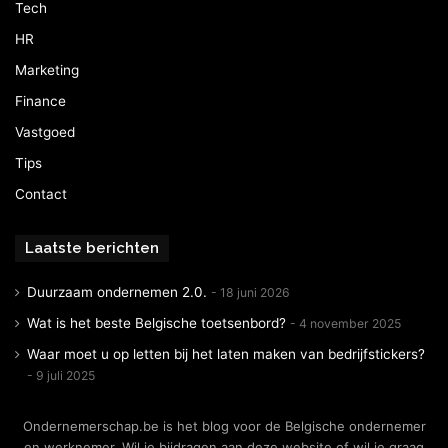
Tech
HR
Marketing
Finance
Vastgoed
Tips
Contact
Laatste berichten
Duurzaam ondernemen 2.0.
18 juni 2026
Wat is het beste Belgische toetsenbord?
4 november 2025
Waar moet u op letten bij het laten maken van bedrijfstickers?
9 juli 2025
Ondernemerschap.be is het blog voor de Belgische ondernemer
en werknemer. Wil je bijdragen aan deze website of wil je graag