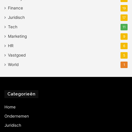
Finance
19
Juridisch
17
Tech
11
Marketing
9
HR
6
Vastgoed
5
World
1
Categorieën
Home
Ondernemen
Juridisch